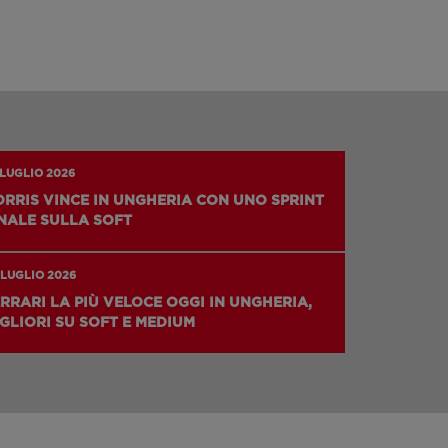
 LUGLIO 2026
RRIS VINCE IN UNGHERIA CON UNO SPRINT
NALE SULLA SOFT
 LUGLIO 2026
RRARI LA PIÙ VELOCE OGGI IN UNGHERIA,
GLIORI SU SOFT E MEDIUM