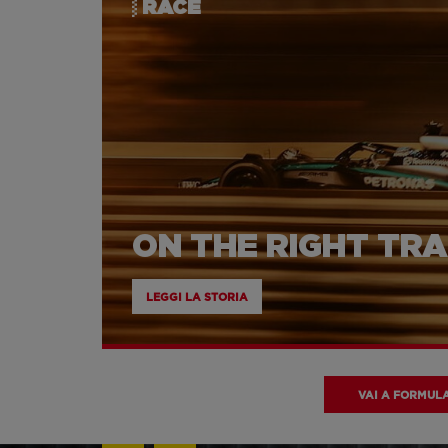
RACE
ON THE RIGHT TR
LEGGI LA STORIA
VAI A FORMULA