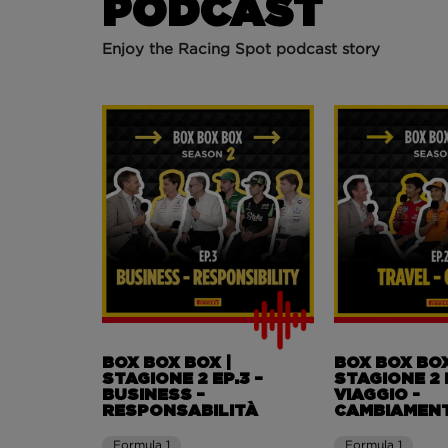
PODCAST
Enjoy the Racing Spot podcast story
BOX BOX BOX |
BOX BOX BOX
STAGIONE 2 EP.3 –
STAGIONE 2 
BUSINESS –
VIAGGIO -
RESPONSABILITÀ
CAMBIAMEN
Formula 1
Formula 1