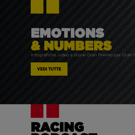
EMOTIONS
& NUMBERS
Infografiche, video e storie Gran Premio per Gran 
VEDI TUTTE
RACING