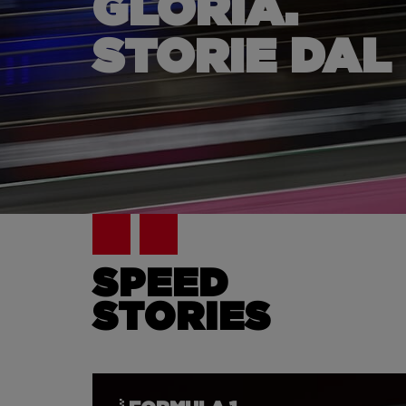
GLORIA.
STORIE DAL
SPEED
STORIES