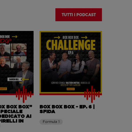
TUTTI I PODCAST
OX BOX BOX”
BOX BOX BOX - EP. 6 |
PECIALE
SFIDA
DEDICATO AI
IRELLI IN
Formula 1