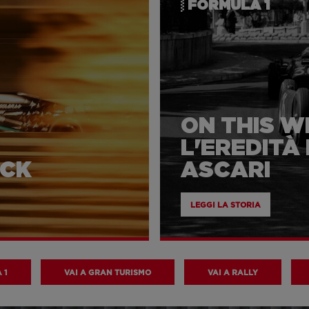
FORMULA 1
ON THIS W
L'EREDITÀ
ACK
ASCARI
LEGGI LA STORIA
 1
VAI A GRAN TURISMO
VAI A RALLY