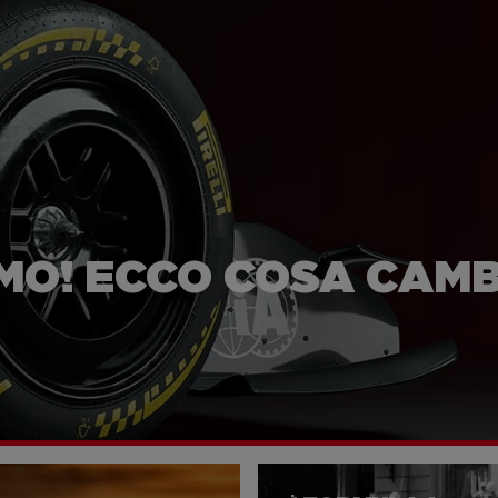
IAMO! ECCO COSA CAM