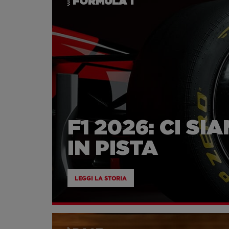
FORMULA 1
F1 2026: CI S
IN PISTA
LEGGI LA STORIA